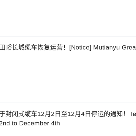
城缆车恢复运营！[Notice] Mutianyu Great Wall
闭式缆车12月2日至12月4日停运的通知！Temporary S
2nd to December 4th