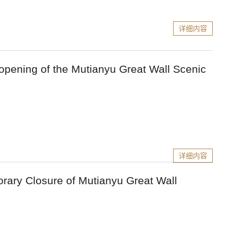
详细内容
of the Mutianyu Great Wall Scenic
详细内容
ure of Mutianyu Great Wall