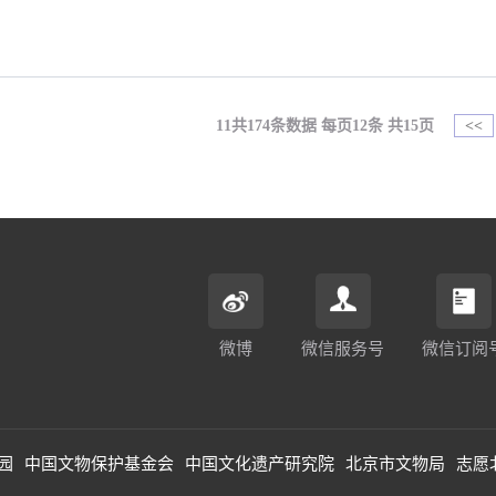
11共174条数据 每页12条 共15页
<<
微博
微信服务号
微信订阅
园
中国文物保护基金会
中国文化遗产研究院
北京市文物局
志愿