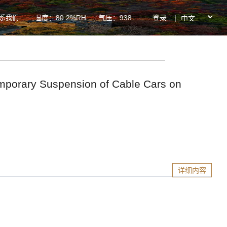
系我们
登录
|
2℃ 湿度：80.2%RH 气压：938.2hPa PM2.5：37ug/m³ P
 Suspension of Cable Cars on
详细内容