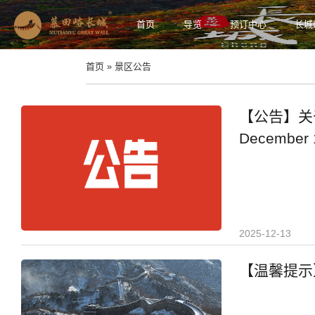
首页
导览
预订中心
长城
首页 » 景区公告
【公告】关于封闭
December 
2025-12-13
【温馨提示