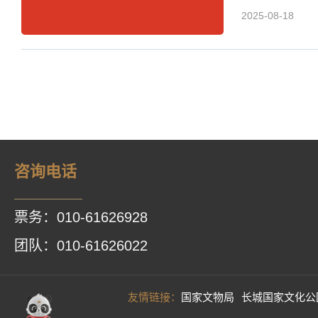
2025-08-18
咨询电话
票务：010-61626928
团队：010-61626022
友情链接：
国家文物局
长城国家文化公