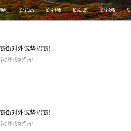
印象
长城动态
长城体验
长城志愿
长城攻略
联
温度：
商街对外诚挚招商！
街对外诚挚招商！
商街对外诚挚招商！
街对外诚挚招商！