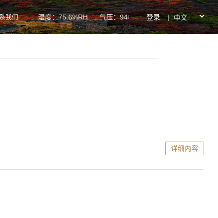
系我们
登录
|
25.3℃ 湿度：75.6%RH 气压：940.0hPa PM2.5：31ug/m³
详细内容