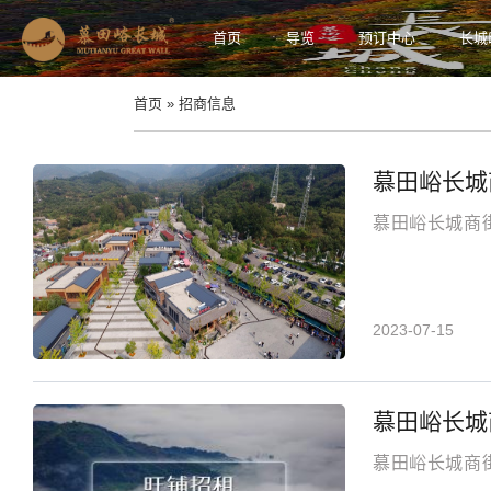
首页
导览
预订中心
长城
首页 » 招商信息
慕田峪长城
慕田峪长城商
2023-07-15
慕田峪长城
慕田峪长城商