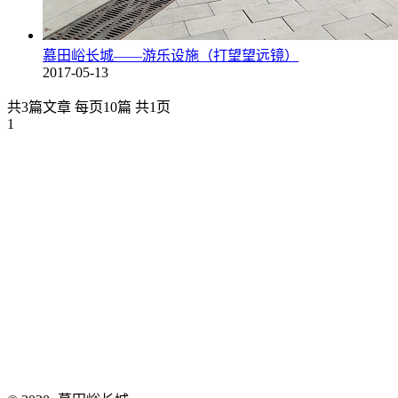
慕田峪长城——游乐设施（打望望远镜）
2017-05-13
共3篇文章 每页10篇 共1页
1