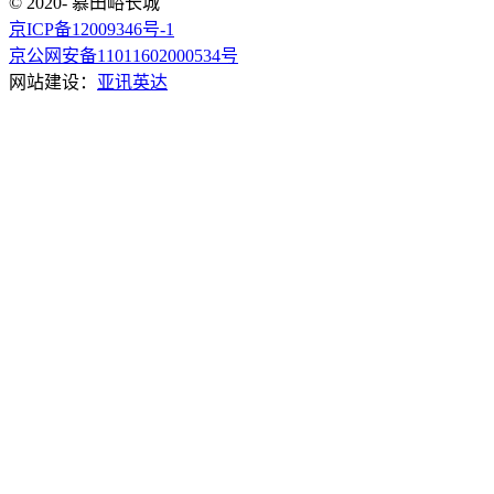
© 2020- 慕田峪长城
京ICP备12009346号-1
京公网安备11011602000534号
网站建设：
亚讯英达