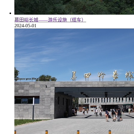
慕田峪长城——游乐设施（缆车）
2024-05-01