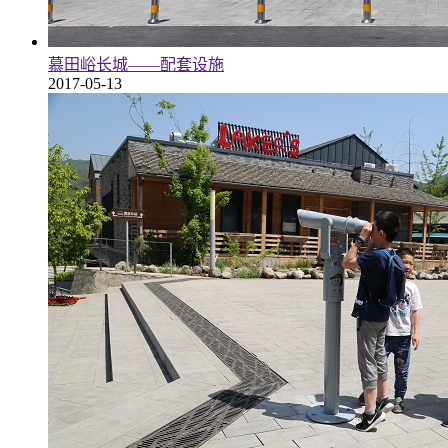
慕田峪长城——配套设施
2017-05-13