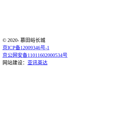
© 2020- 慕田峪长城
京ICP备12009346号-1
京公网安备11011602000534号
网站建设：
亚讯英达