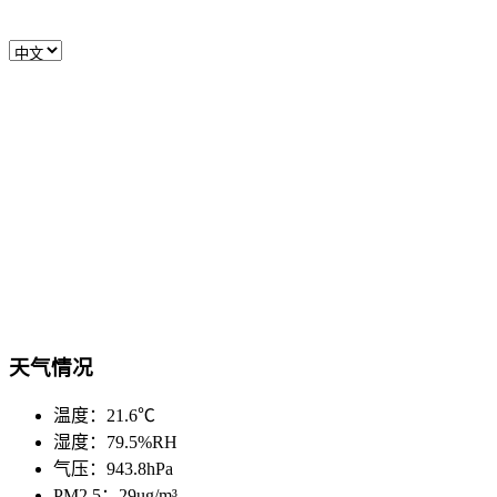
天气情况
温度：21.6℃
湿度：79.5%RH
气压：943.8hPa
PM2.5：29ug/m³