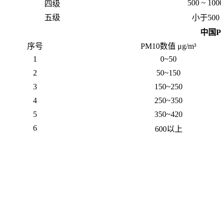
500 ~ 100
四级
五级
小于500
中国P
序号
PM10数值 μg/m³
1
0~50
2
50~150
3
150~250
4
250~350
5
350~420
6
600以上