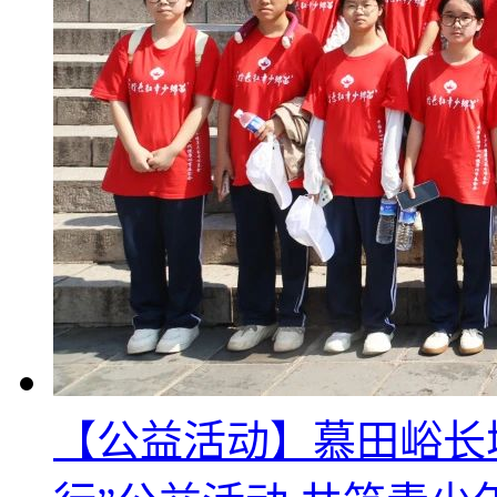
【公益活动】慕田峪长