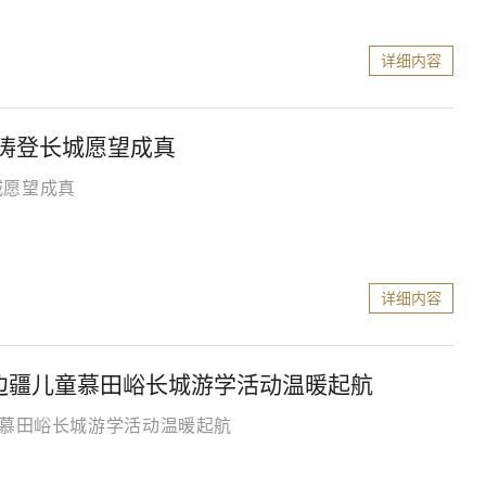
详细内容
涛登长城愿望成真
城愿望成真
详细内容
—边疆儿童慕田峪长城游学活动温暖起航
童慕田峪长城游学活动温暖起航