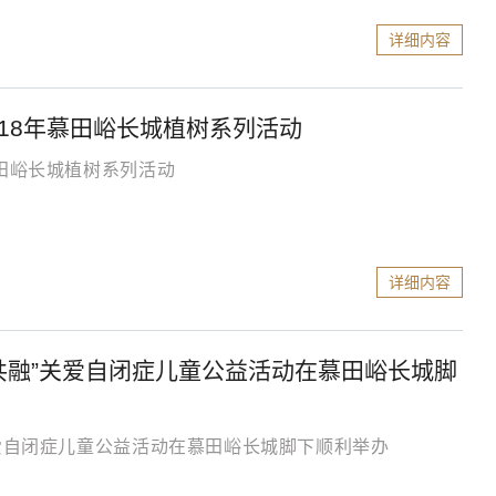
详细内容
18年慕田峪长城植树系列活动
慕田峪长城植树系列活动
详细内容
共融”关爱自闭症儿童公益活动在慕田峪长城脚
关爱自闭症儿童公益活动在慕田峪长城脚下顺利举办