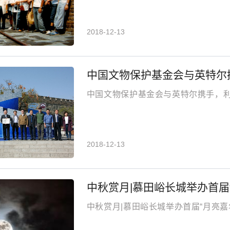
2018-12-13
中国文物保护基金会与英特尔
中国文物保护基金会与英特尔携手，利
2018-12-13
中秋赏月|慕田峪长城举办首届
中秋赏月|慕田峪长城举办首届“月亮嘉