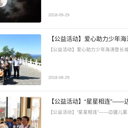
2018-09-29
【公益活动】爱心助力少年海
【公益活动】爱心助力少年海涛登长
2018-08-29
【公益活动】“星星相连”—
【公益活动】“星星相连”——边疆儿