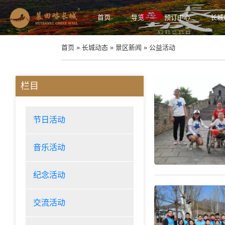
首页
导览
预订中心
长城
首页
» 长城动态 »
景区新闻
» 公益活动
栏目
节日活动
音乐活动
纪念活动
交流活动