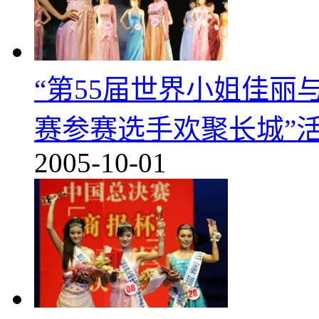
“第55届世界小姐佳
赛参赛选手欢聚长城”
2005-10-01