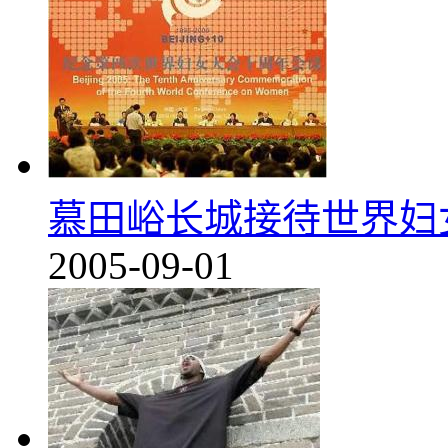
慕田峪长城接待世界妇
2005-09-01