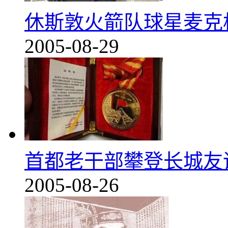
休斯敦火箭队球星麦克
2005-08-29
首都老干部攀登长城友
2005-08-26