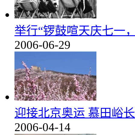
举行“锣鼓喧天庆七一
2006-06-29
迎接北京奥运 慕田峪
2006-04-14