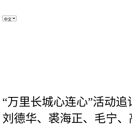
“万里长城心连心”活动
刘德华、裘海正、毛宁、