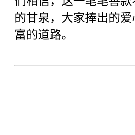
们相信，这一笔笔善款
的甘泉，大家捧出的爱
富的道路。