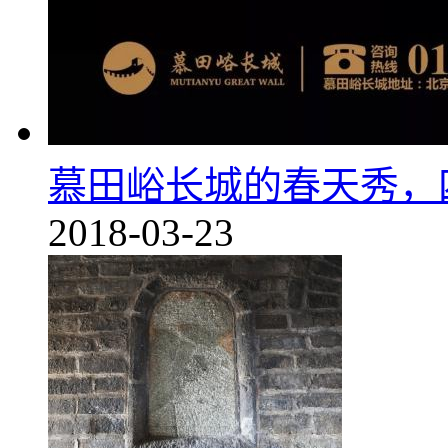
慕田峪长城的春天秀，
2018-03-23