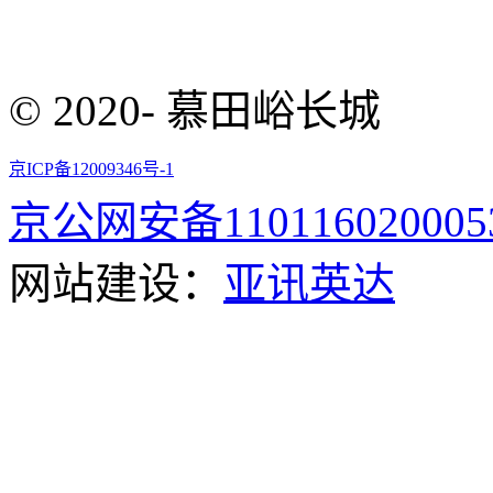
© 2020- 慕田峪长城
京ICP备12009346号-1
京公网安备110116020005
网站建设：
亚讯英达