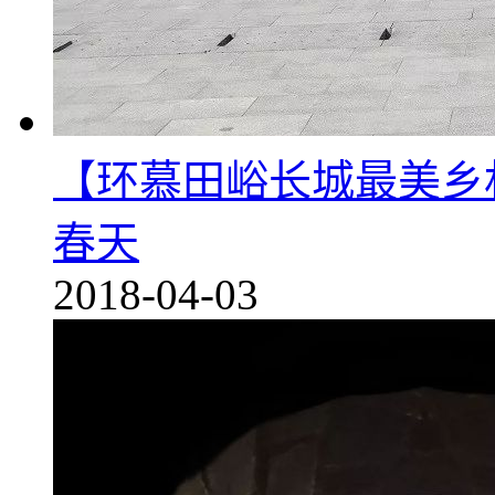
【环慕田峪长城最美乡
春天
2018-04-03