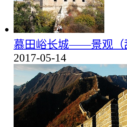
慕田峪长城——景观（
2017-05-14