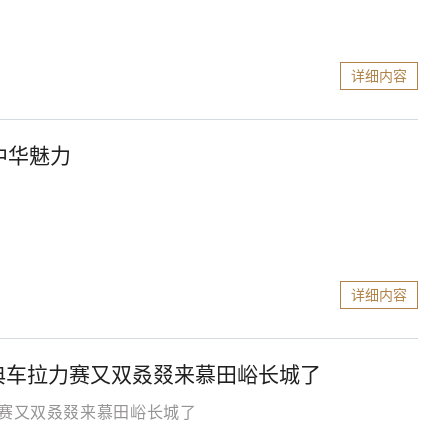
详细内容
中华魅力
详细内容
经典车拉力赛又双叒叕来慕田峪长城了
力赛又双叒叕来慕田峪长城了