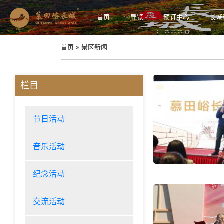
首页
导览
预订中心
长城
首页 » 景区新闻
栏目
节日活动
音乐活动
纪念活动
交流活动