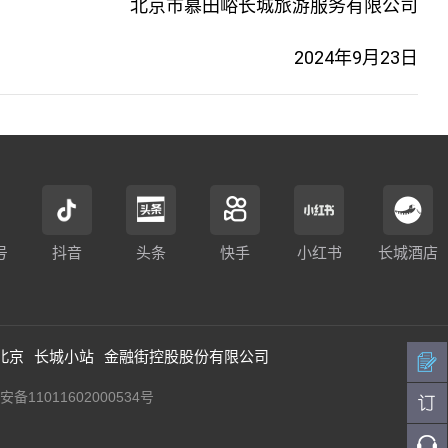
北京市慕田峪长城旅游服务有限公司
2024年9月23日
号
抖音
头条
快手
小红书
长城酒店
北京
长城小站
金融街控股股份有限公司
备11011602000534号