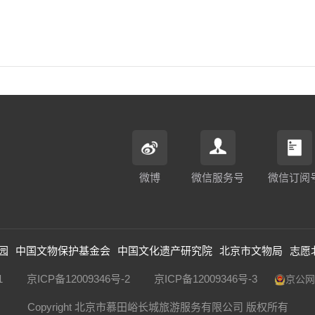
微博
微信服务号
微信订阅
园
中国文物保护基金会
中国文化遗产研究院
北京市文物局
志愿
1
京ICP备12009346号-2
京ICP备12009346号-3
京公网安
Copyright 北京市慕田峪长城旅游服务有限公司 版权所有