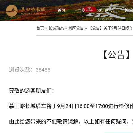
首页
导览
预订中心
长城
首页 » 长城动态 » 景区公告 » 【公告】关于9月24日缆
【公告】
浏览次数：38486
尊敬的游客朋友们：
慕田峪长城缆车将于9月24日16:00至17:00
由此给您带来的不便敬请谅解，以上如有任何疑问，请拨打服