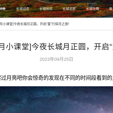
印象
长城动态
长城体验
长城志愿
长城攻略
联
温度：27.9℃ 湿度：75
中秋观月小课堂]今夜长城月正圆，开启“童”行探月之旅!
月小课堂]今夜长城月正圆，开启“
2023年09月25日
察过月亮吧你会惊奇的发现在不同的时间段看到的