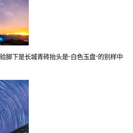
验脚下是长城青砖抬头是
白色玉盘
的别样中
“
”