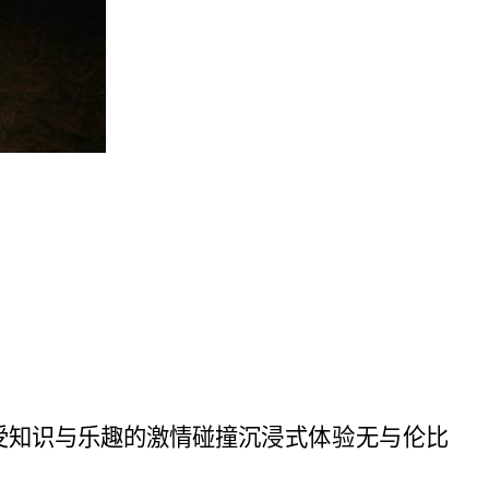
受知识与乐趣的激情碰撞
沉浸式体验无与伦比