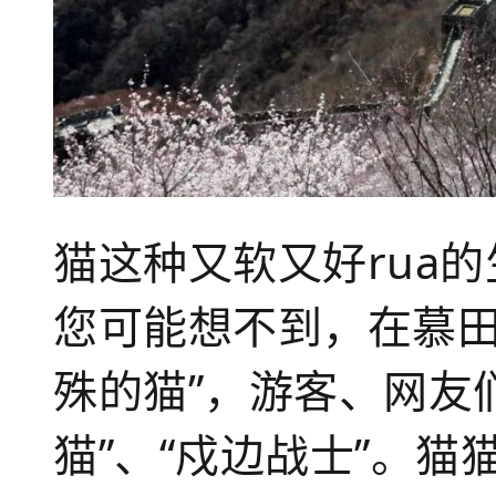
猫这种又软又好rua
您可能想不到，在慕田
殊的猫”，游客、网友
猫”、“戍边战士”。猫