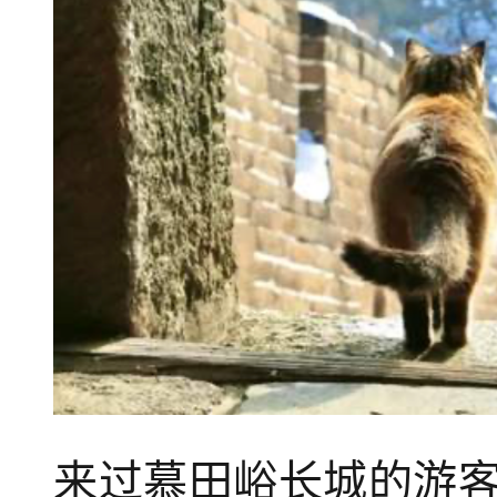
来过慕田峪长城的游客