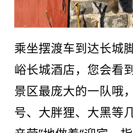
乘坐摆渡车到达长城
峪长城酒店，您会看
景区最庞大的一队哦，
号、大胖狸、大黑等几