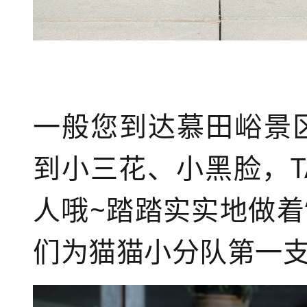
一般您到达慕田峪景
到小三花、小黑脸，
人哦~踏踏实实地做着
们为猫猫小分队第一