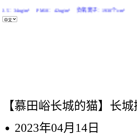
 PM10：42ug/m³ 负氧离子：1930个/cm³
【慕田峪长城的猫】长城
2023年04月14日