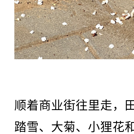
顺着商业街往里走，田
踏雪、大菊、小狸花