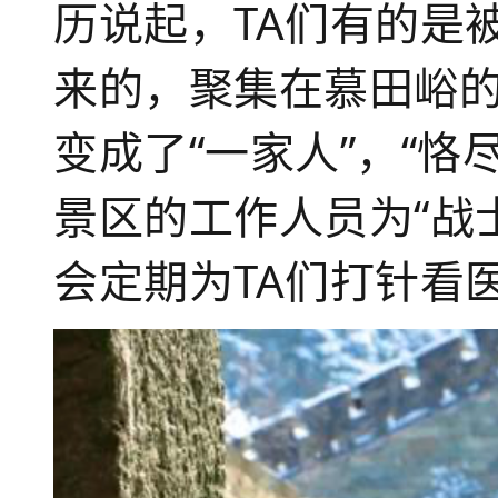
历说起，TA们有的是
来的，聚集在慕田峪的
变成了“一家人”，“
景区的工作人员为“战
会定期为TA们打针看