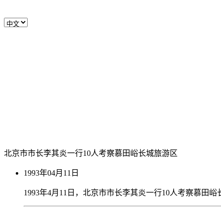
北京市市长李其炎一行10人考察慕田峪长城旅游区
1993年04月11日
1993年4月11日，北京市市长李其炎一行10人考察慕田