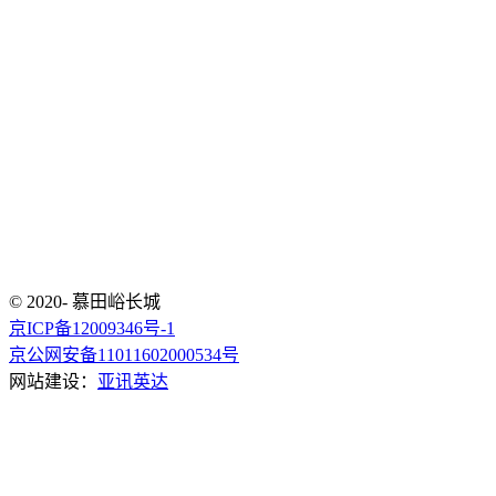
© 2020- 慕田峪长城
京ICP备12009346号-1
京公网安备11011602000534号
网站建设：
亚讯英达