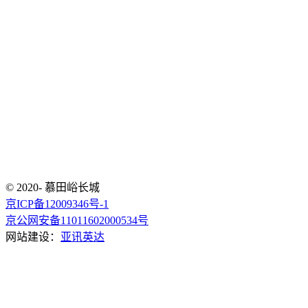
© 2020- 慕田峪长城
京ICP备12009346号-1
京公网安备11011602000534号
网站建设：
亚讯英达