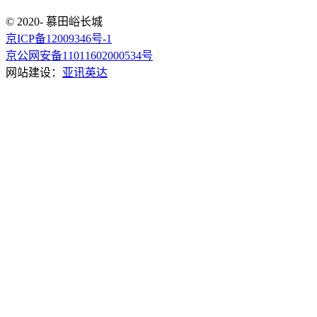
© 2020- 慕田峪长城
京ICP备12009346号-1
京公网安备11011602000534号
网站建设：
亚讯英达