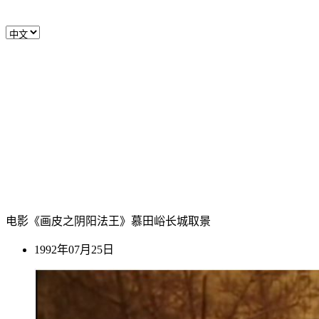
电影《画皮之阴阳法王》慕田峪长城取景
1992年07月25日