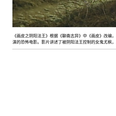
《画皮之阴阳法王》根据《聊斋志异》中《画皮》改编，
演的恐怖电影。影片讲述了被阴阳法王控制的女鬼尤枫，想