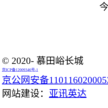
© 2020- 慕田峪长城
京ICP备12009346号-1
京公网安备110116020005
网站建设：
亚讯英达