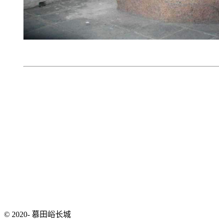
© 2020- 慕田峪长城