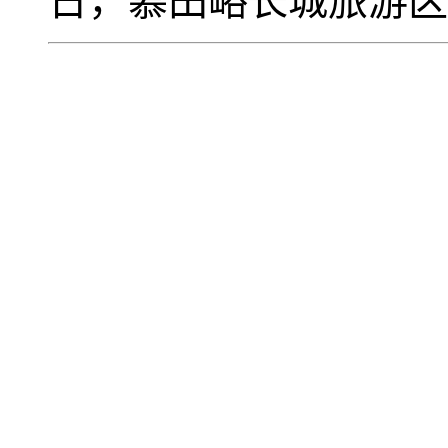
日，慕田峪长城旅游区