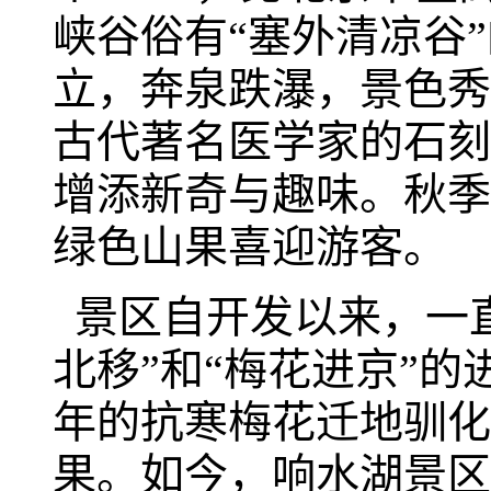
峡谷俗有“塞外清凉谷
立，奔泉跌瀑，景色秀
古代著名医学家的石刻
增添新奇与趣味。秋季1
绿色山果喜迎游客。
景区自开发以来，一直
北移”和“梅花进京”
年的抗寒梅花迁地驯化
果。如今，响水湖景区