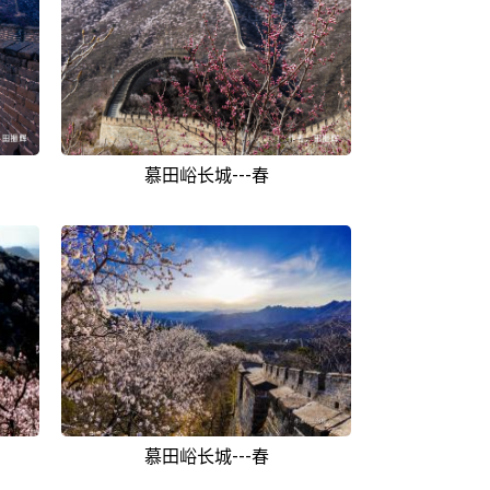
慕田峪长城---春
慕田峪长城---春