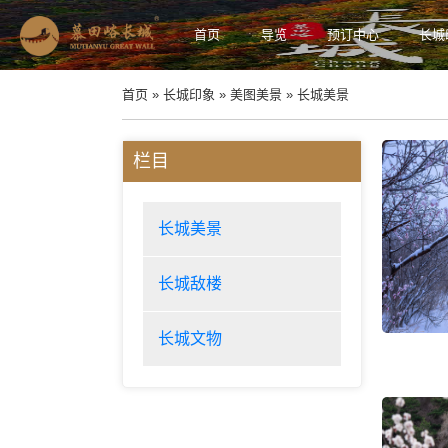
首页
导览
预订中心
长城
首页
» 长城印象 »
美图美景
» 长城美景
栏目
长城美景
长城敌楼
长城文物