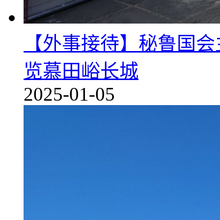
【外事接待】秘鲁国会
览慕田峪长城
2025-01-05