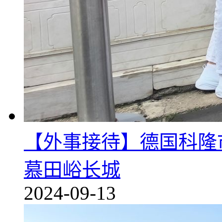
【外事接待】德国科隆
慕田峪长城
2024-09-13