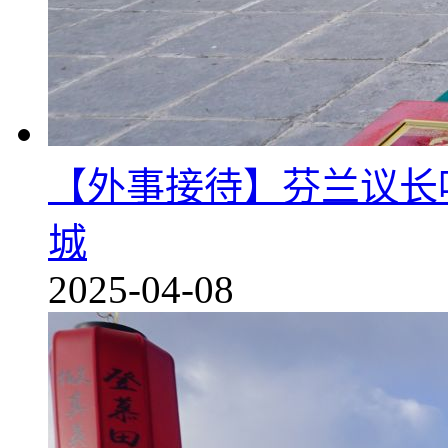
【外事接待】芬兰议长
城
2025-04-08