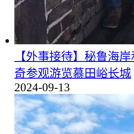
【外事接待】秘鲁海岸
奇参观游览慕田峪长城
2024-09-13