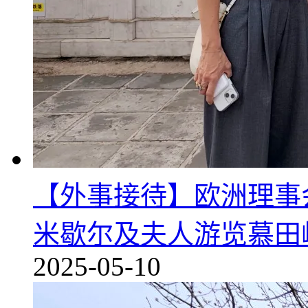
【外事接待】欧洲理事
米歇尔及夫人游览慕田
2025-05-10