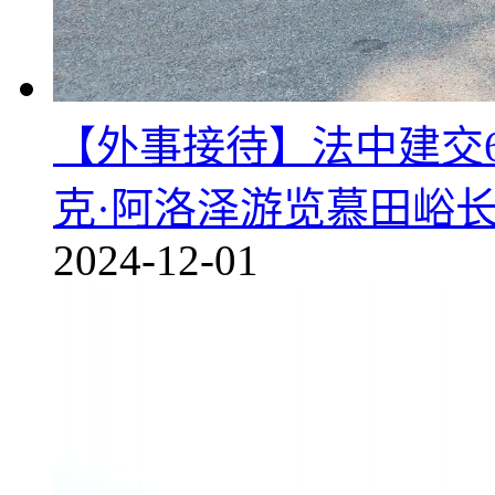
【外事接待】法中建交6
克·阿洛泽游览慕田峪
2024-12-01