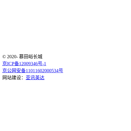
© 2020- 慕田峪长城
京ICP备12009346号-1
京公网安备11011602000534号
网站建设：
亚讯英达